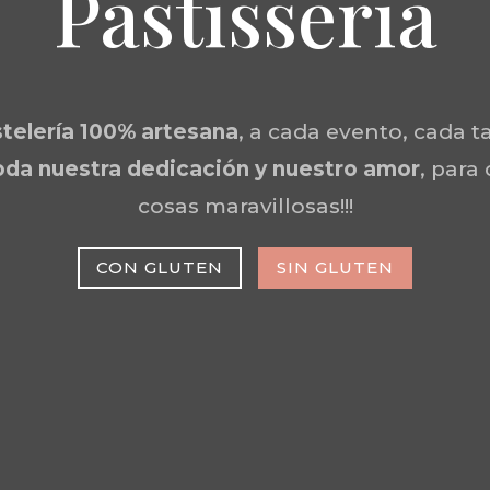
Pastisseria
telería 100% artesana
, a cada evento, cada ta
da nuestra dedicación y nuestro amor
, para
cosas maravillosas!!!
CON GLUTEN
SIN GLUTEN