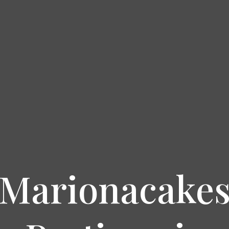
Marionacake