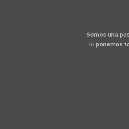
Somos una
pas
le
ponemos to