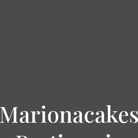
Marionacake