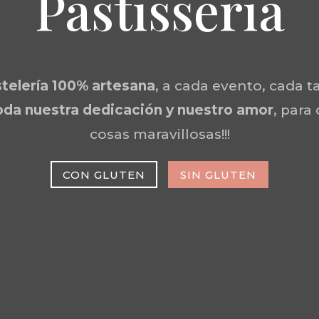
Pastisseria
telería 100% artesana
, a cada evento, cada ta
da nuestra dedicación y nuestro amor
, para
cosas maravillosas!!!
CON GLUTEN
SIN GLUTEN