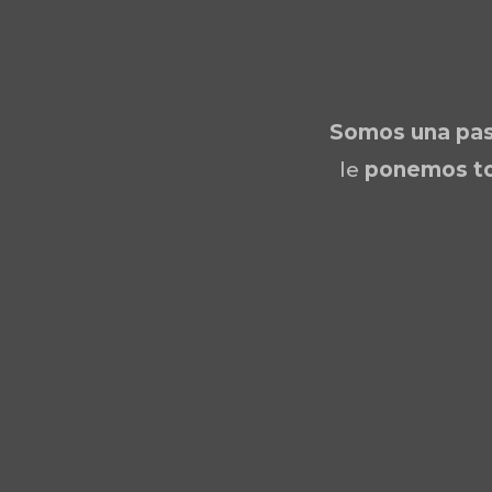
Somos una
pas
le
ponemos to