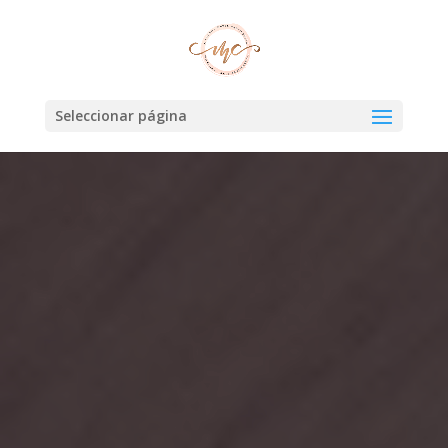
Seleccionar página