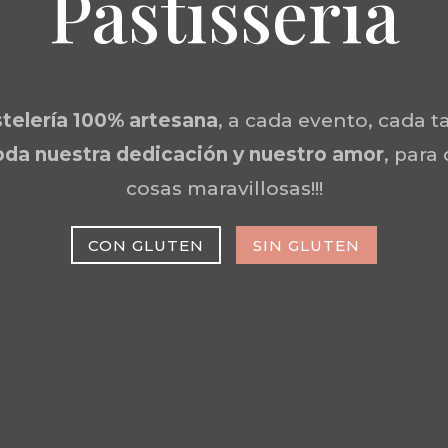
Pastisseria
telería 100% artesana
, a cada evento, cada ta
da nuestra dedicación y nuestro amor
, para
cosas maravillosas!!!
CON GLUTEN
SIN GLUTEN