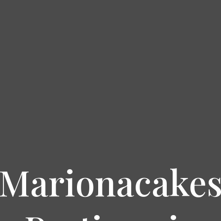
Marionacake