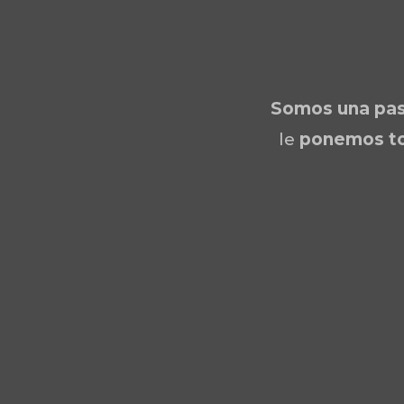
Somos una
pas
le
ponemos to