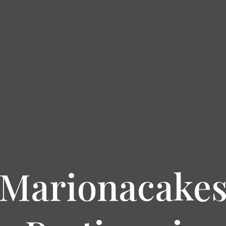
Marionacake