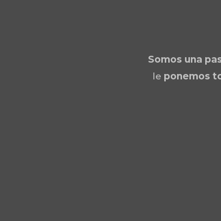
Somos una
pas
le
ponemos to