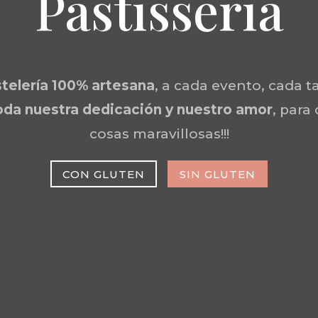
Pastisseria
telería 100% artesana
, a cada evento, cada ta
da nuestra dedicación y nuestro amor
, para
cosas maravillosas!!!
CON GLUTEN
SIN GLUTEN