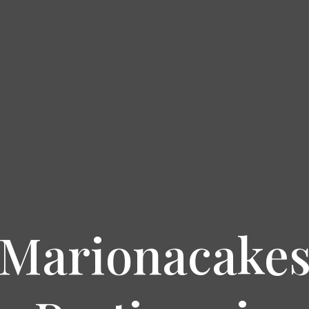
Marionacake