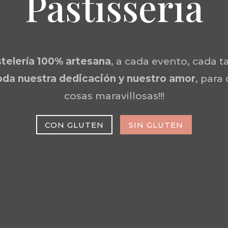
Pastisseria
telería 100% artesana
, a cada evento, cada ta
da nuestra dedicación y nuestro amor
, para
cosas maravillosas!!!
CON GLUTEN
SIN GLUTEN