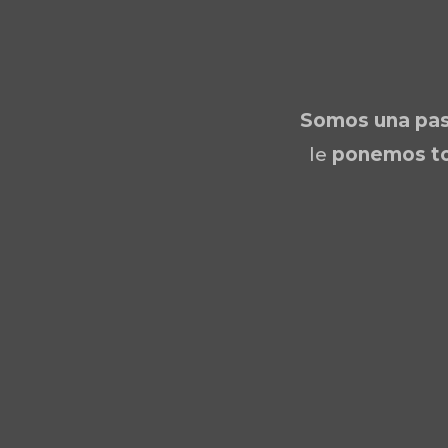
Somos una
pas
le
ponemos to